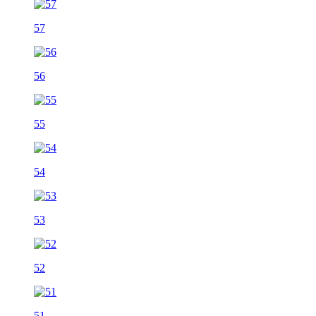
57
56
55
54
53
52
51