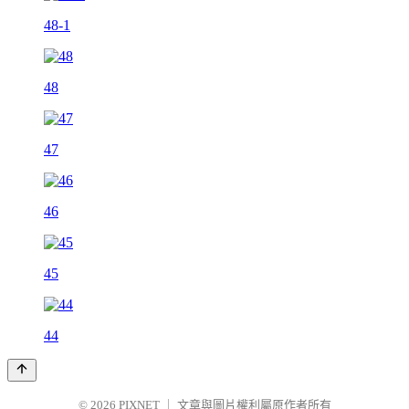
48-1
48
47
46
45
44
© 2026
PIXNET
｜
文章與圖片權利屬原作者所有