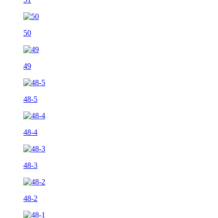
50
49
48-5
48-4
48-3
48-2