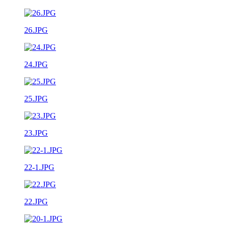
26.JPG
24.JPG
25.JPG
23.JPG
22-1.JPG
22.JPG