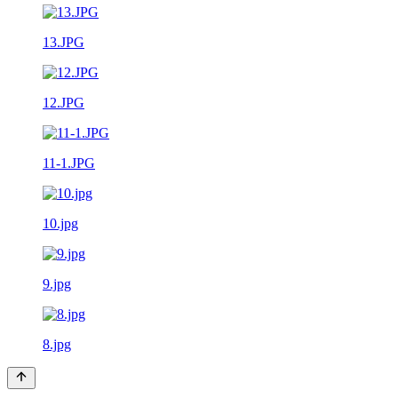
13.JPG
12.JPG
11-1.JPG
10.jpg
9.jpg
8.jpg