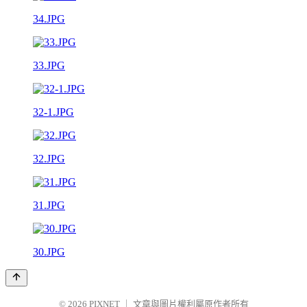
34.JPG
33.JPG
32-1.JPG
32.JPG
31.JPG
30.JPG
© 2026
PIXNET
｜
文章與圖片權利屬原作者所有