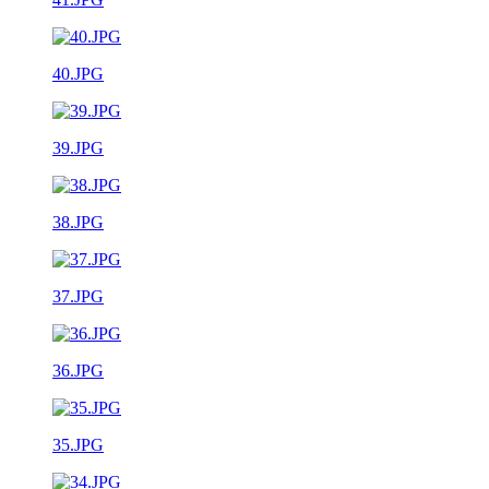
40.JPG
39.JPG
38.JPG
37.JPG
36.JPG
35.JPG