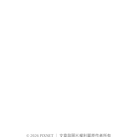
© 2026
PIXNET
｜
文章與圖片權利屬原作者所有