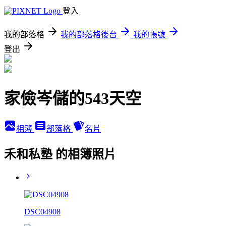
登入
我的部落格
我的部落格後台
我的帳號
登出
家儉岑儲的543天空
相簿
部落格
名片
禾和私塾 的相簿照片
DSC04908