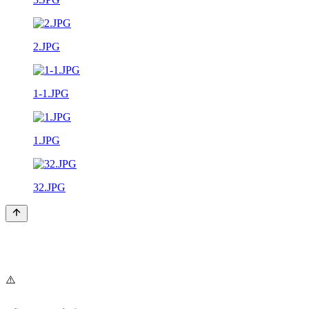
2.JPG
1-1.JPG
1.JPG
32.JPG
⚠️