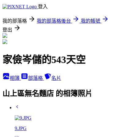
登入
我的部落格
我的部落格後台
我的帳號
登出
家儉岑儲的543天空
相簿
部落格
名片
山上區無名麵店 的相簿照片
9.JPG