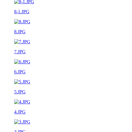
8-1.JPG
8.JPG
7.JPG
6.JPG
5.JPG
4.JPG
3.JPG