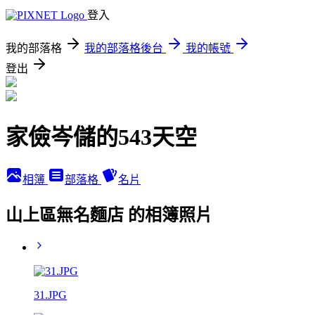
登入
我的部落格
我的部落格後台
我的帳號
登出
家儉岑儲的543天空
相簿
部落格
名片
山上區無名麵店 的相簿照片
31.JPG