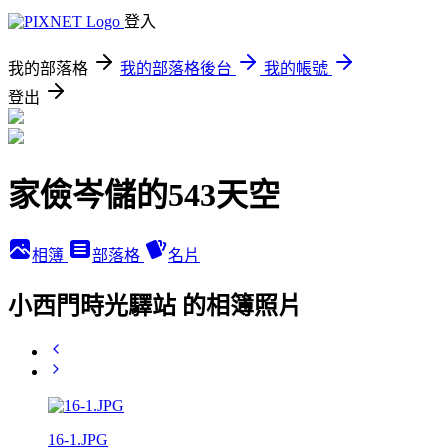
登入
我的部落格
我的部落格後台
我的帳號
登出
家儉岑儲的543天空
相簿
部落格
名片
小西門時光驛站 的相簿照片
16-1.JPG