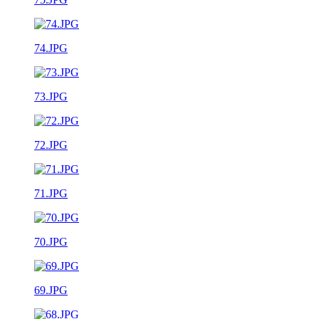
74.JPG
73.JPG
72.JPG
71.JPG
70.JPG
69.JPG