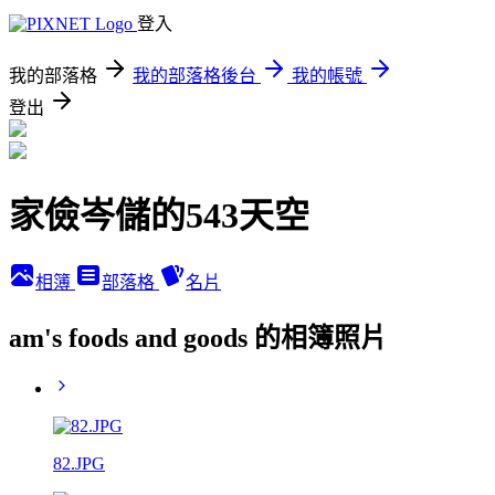
登入
我的部落格
我的部落格後台
我的帳號
登出
家儉岑儲的543天空
相簿
部落格
名片
am's foods and goods 的相簿照片
82.JPG