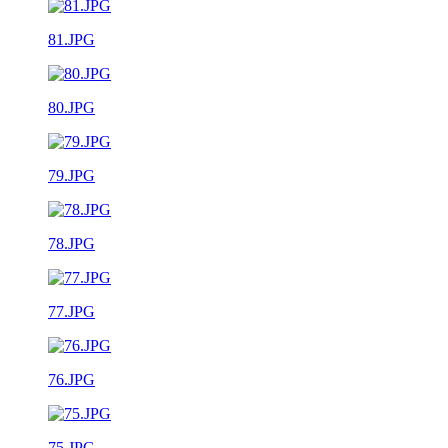
81.JPG
80.JPG
79.JPG
78.JPG
77.JPG
76.JPG
75.JPG