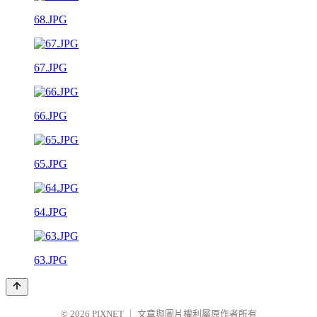
68.JPG
67.JPG
66.JPG
65.JPG
64.JPG
63.JPG
© 2026
PIXNET
｜
文章與圖片權利屬原作者所有