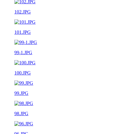
102.JPG
101.JPG
99-1.JPG
100.JPG
99.JPG
98.JPG
96.JPG