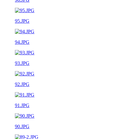
95.JPG
94.JPG
93.JPG
92.JPG
91.JPG
90.JPG