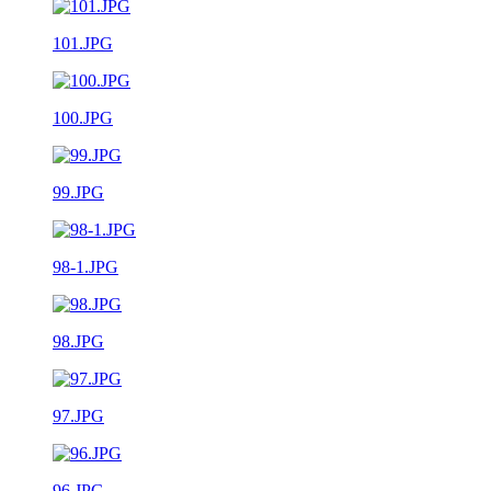
101.JPG
100.JPG
99.JPG
98-1.JPG
98.JPG
97.JPG
96.JPG