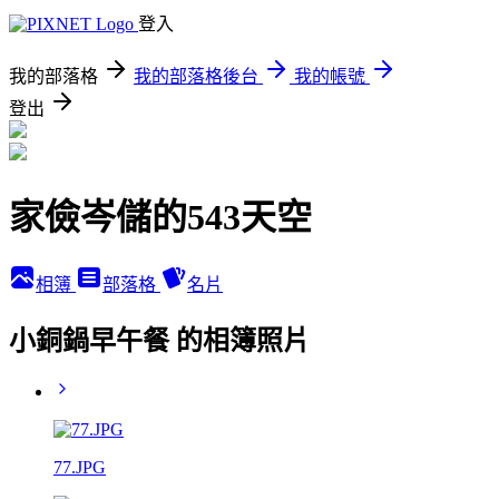
登入
我的部落格
我的部落格後台
我的帳號
登出
家儉岑儲的543天空
相簿
部落格
名片
小銅鍋早午餐 的相簿照片
77.JPG