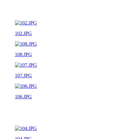
102.JPG
108.JPG
107.JPG
106.JPG
104.JPG