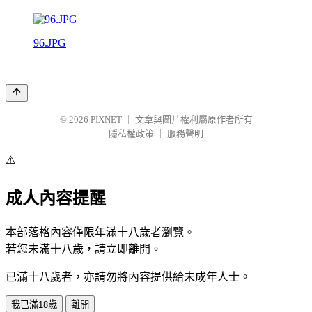
96.JPG
© 2026
PIXNET
｜
文章與圖片權利屬原作者所有
隱私權政策
｜
服務聲明
⚠️
成人內容提醒
本部落格內容僅限年滿十八歲者瀏覽。
若您未滿十八歲，請立即離開。
已滿十八歲者，亦請勿將內容提供給未成年人士。
我已滿18歲
離開