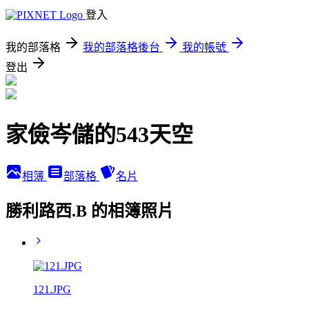
登入
我的部落格
我的部落格後台
我的帳號
登出
家儉岑儲的543天空
相簿
部落格
名片
勝利路西.B 的相簿照片
121.JPG