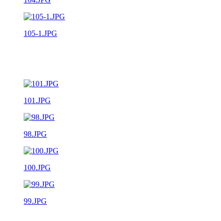
105-1.JPG
101.JPG
98.JPG
100.JPG
99.JPG