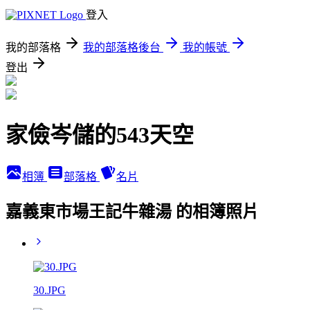
登入
我的部落格
我的部落格後台
我的帳號
登出
家儉岑儲的543天空
相簿
部落格
名片
嘉義東市場王記牛雜湯 的相簿照片
30.JPG