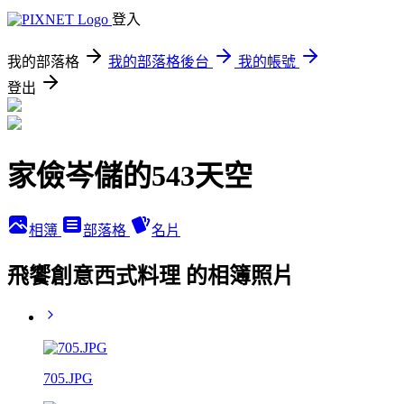
登入
我的部落格
我的部落格後台
我的帳號
登出
家儉岑儲的543天空
相簿
部落格
名片
飛饗創意西式料理 的相簿照片
705.JPG