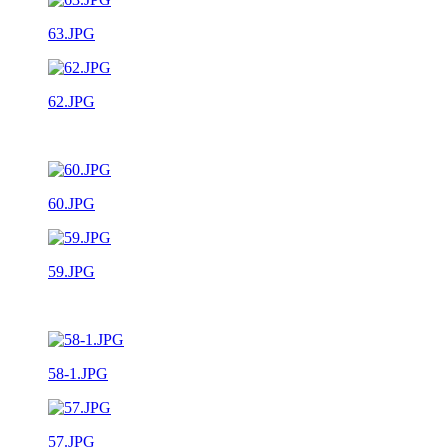
63.JPG
62.JPG
60.JPG
59.JPG
58-1.JPG
57.JPG