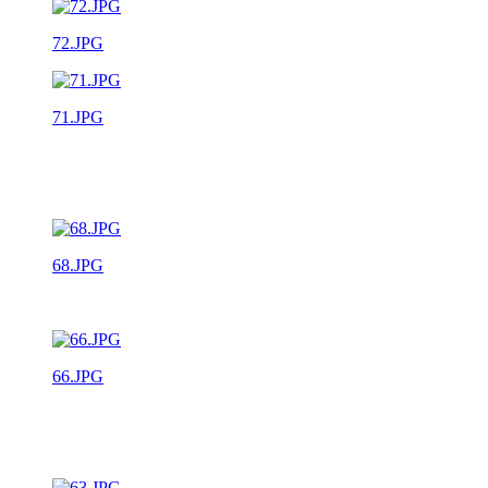
72.JPG
71.JPG
68.JPG
66.JPG