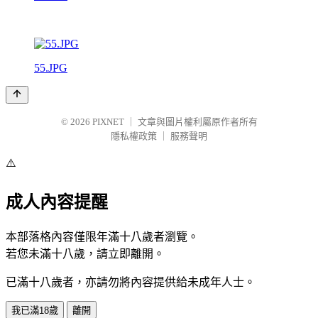
55.JPG
© 2026
PIXNET
｜
文章與圖片權利屬原作者所有
隱私權政策
｜
服務聲明
⚠️
成人內容提醒
本部落格內容僅限年滿十八歲者瀏覽。
若您未滿十八歲，請立即離開。
已滿十八歲者，亦請勿將內容提供給未成年人士。
我已滿18歲
離開