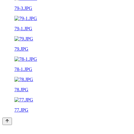
79-3.JPG
79-1.JPG
79.JPG
78-1.JPG
78.JPG
77.JPG