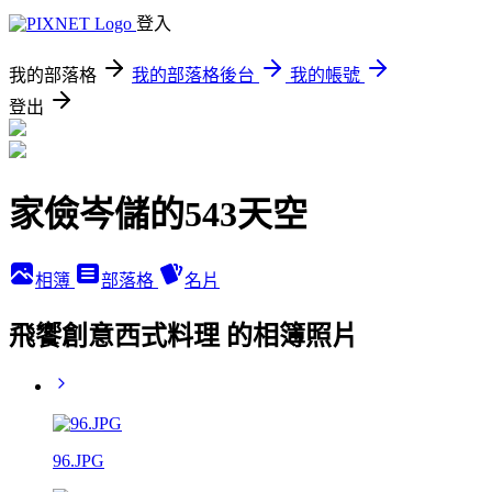
登入
我的部落格
我的部落格後台
我的帳號
登出
家儉岑儲的543天空
相簿
部落格
名片
飛饗創意西式料理 的相簿照片
96.JPG