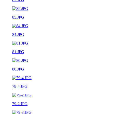
85.JPG
84.JPG
81.JPG
80.JPG
79-4.JPG
79-2.JPG