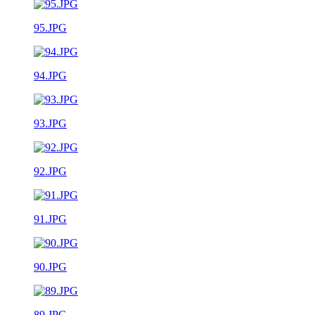
95.JPG
94.JPG
93.JPG
92.JPG
91.JPG
90.JPG
89.JPG