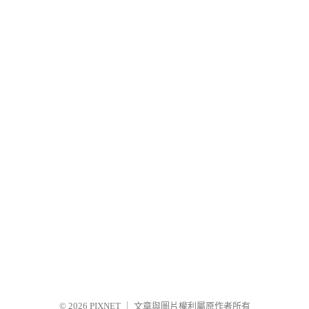
© 2026
PIXNET
｜
文章與圖片權利屬原作者所有