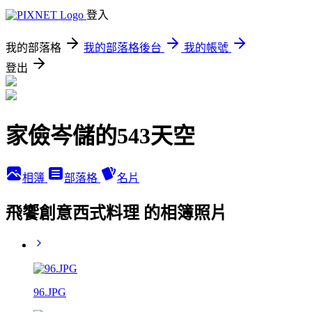
登入
我的部落格
我的部落格後台
我的帳號
登出
家儉岑儲的543天空
相簿
部落格
名片
飛饗創意西式料理 的相簿照片
96.JPG