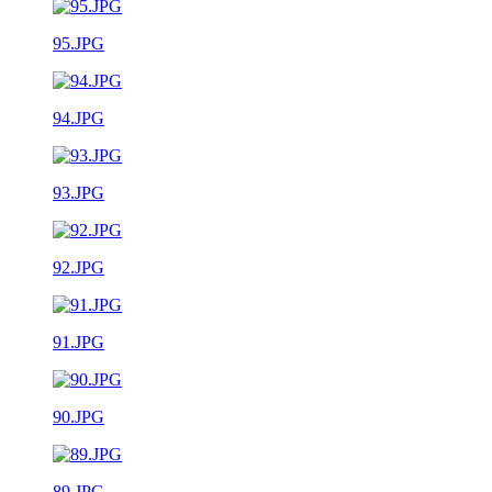
95.JPG
94.JPG
93.JPG
92.JPG
91.JPG
90.JPG
89.JPG