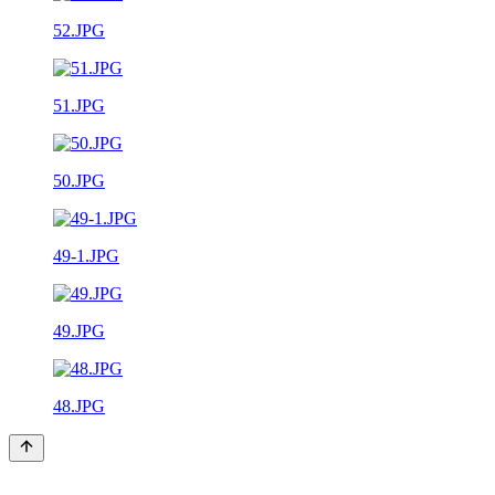
52.JPG
51.JPG
50.JPG
49-1.JPG
49.JPG
48.JPG