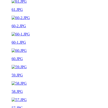
61.JPG
60-2.JPG
60-1.JPG
60.JPG
59.JPG
58.JPG
57.JPG