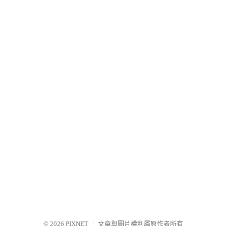
© 2026
PIXNET
｜
文章與圖片權利屬原作者所有