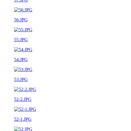
56.JPG
55.JPG
54.JPG
53.JPG
52-2.JPG
52-1.JPG