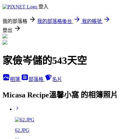
登入
我的部落格
我的部落格後台
我的帳號
登出
家儉岑儲的543天空
相簿
部落格
名片
Micasa Recipe溫馨小窩 的相簿照片
62.JPG