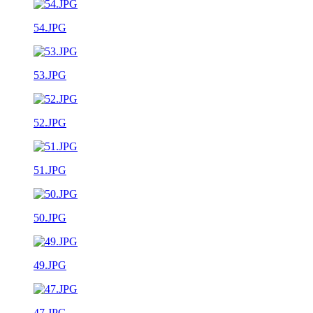
54.JPG
53.JPG
52.JPG
51.JPG
50.JPG
49.JPG
47.JPG