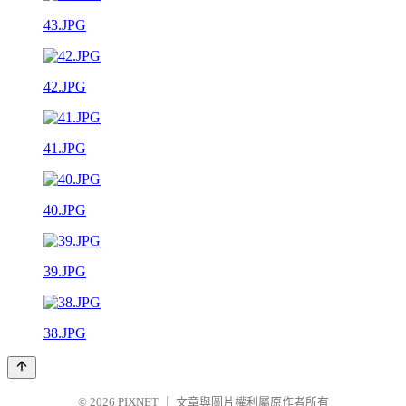
43.JPG
42.JPG
41.JPG
40.JPG
39.JPG
38.JPG
© 2026
PIXNET
｜
文章與圖片權利屬原作者所有