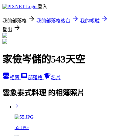
登入
我的部落格
我的部落格後台
我的帳號
登出
家儉岑儲的543天空
相簿
部落格
名片
雲象泰式料理 的相簿照片
55.JPG